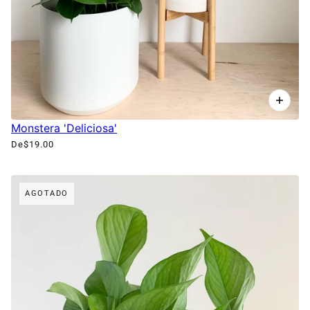
Monstera 'Deliciosa'
De
$19.00
AGOTADO