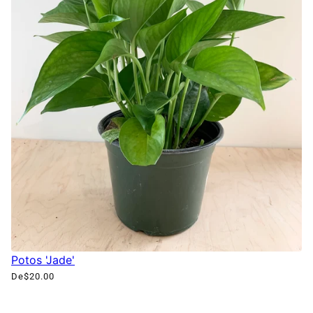
Potos 'Jade'
De
$20.00