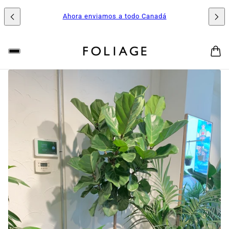
Ahora enviamos a todo Canadá