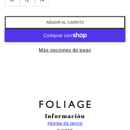
10"
12"
14"
AÑADIR AL CARRITO
Más opciones de pago
Información
PÁGINA DE INICIO