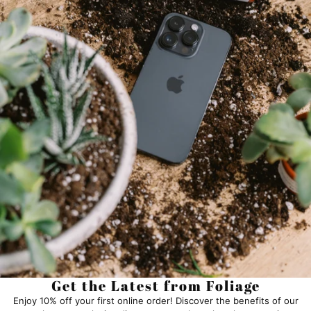
Get the Latest from Foliage
Enjoy 10% off your first online order! Discover the benefits of our