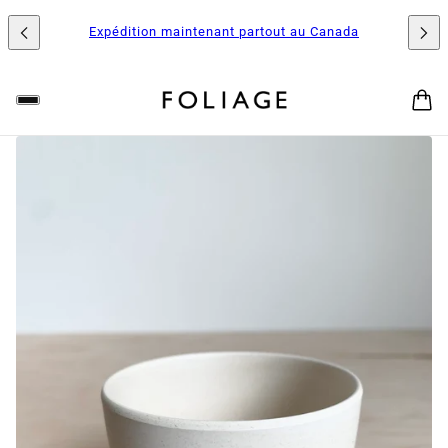
Expédition maintenant partout au Canada