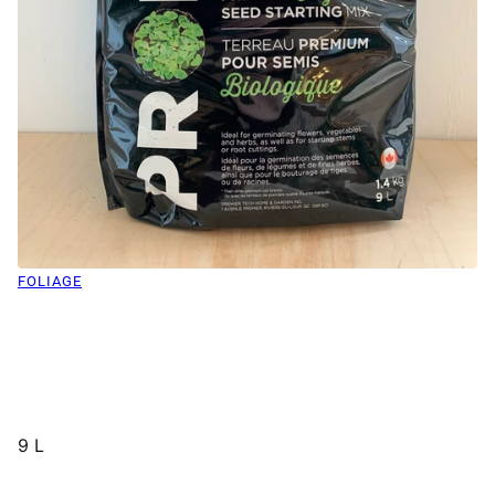
FOLIAGE
9 L